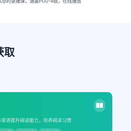
rUp的录播课，涵盖PU0-4级，在线播放
获取
序渐进提升阅读能力，培养阅读习惯