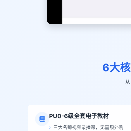
6大核
从
PU0-6级全套电子教材
›
三大名师视频录播课，无需额外购