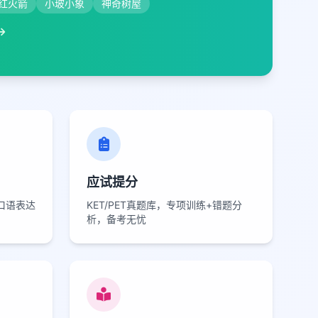
红火箭
小玻小象
神奇树屋
应试提分
口语表达
KET/PET真题库，专项训练+错题分
析，备考无忧