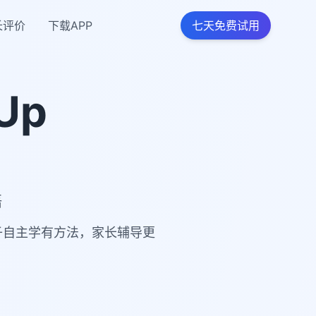
长评价
下载APP
七天免费试用
Up
语
让孩子自主学有方法，家长辅导更