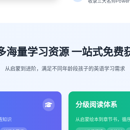
收录三大名师Powe
多海量学习资源 一站式免费
从启蒙到进阶，满足不同年龄段孩子的英语学习需求
分级阅读体系
语知识
从启蒙绘本到章节书，循