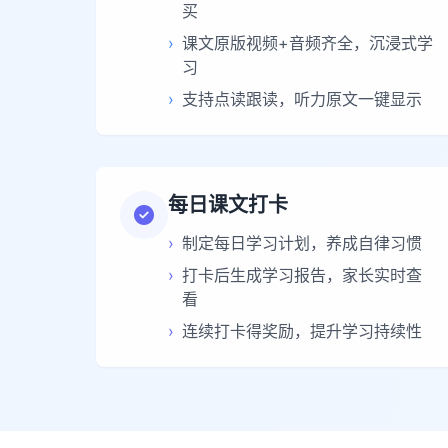
买
›
课文原版视频+音频齐全，沉浸式学
习
›
支持点读跟读，听力原文一键显示
每日课文打卡
›
制定每日学习计划，养成自律习惯
›
打卡后生成学习报告，家长实时查
看
›
连续打卡得奖励，提升学习持续性