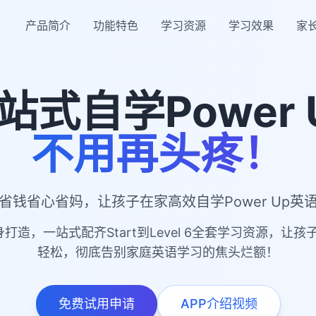
产品简介
功能特色
学习资源
学习效果
家
站式自学Power 
不用再头疼！
省钱省心省妈，让孩子在家高效自学Power Up英
量身打造，一站式配齐Start到Level 6全套学习资源，
轻松，彻底告别家庭英语学习的焦头烂额！
免费试用申请
APP介绍视频