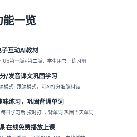
功能一览
电子互动AI教材
er Up第一版+第二版，学生用书，练习册
评分/发音课文巩固学习
读模式+跟读模式，可AI打分准确纠错
趣味练习，巩固背诵单词
 每日学习后 按时打卡 背单词 巩固当天单词
课 在线免费播放上课