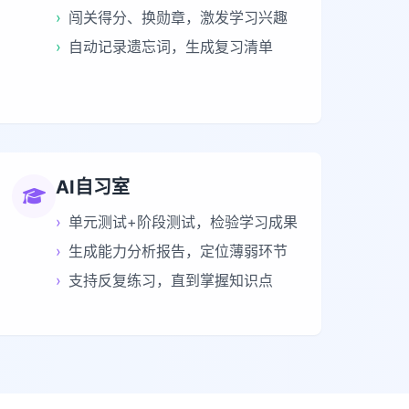
›
闯关得分、换勋章，激发学习兴趣
›
自动记录遗忘词，生成复习清单
AI自习室
›
单元测试+阶段测试，检验学习成果
›
生成能力分析报告，定位薄弱环节
›
支持反复练习，直到掌握知识点