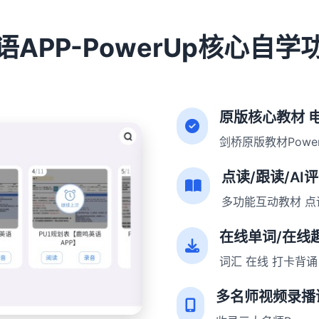
语APP-PowerUp核心自学
原版核心教材 
剑桥原版教材Pow
点读/跟读/AI
多功能互动教材 点
在线单词/在线
词汇 在线 打卡背诵
多名师视频录播