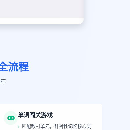
学全流程
得牢
单词闯关游戏
›
匹配教材单元，针对性记忆核心词