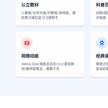
公立教材
科普
人教版/北师大版/外教版/译林版，课
动物/
前预习课后复习习得帮手
识层面
视频动画
经典
Vakka Dee/海底总动员/小小爱因斯
稀奇古怪
坦/唐伊索寓言，寓教于乐
英语启