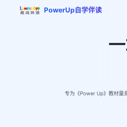
PowerUp自学伴读
一
专为《Power Up》教材